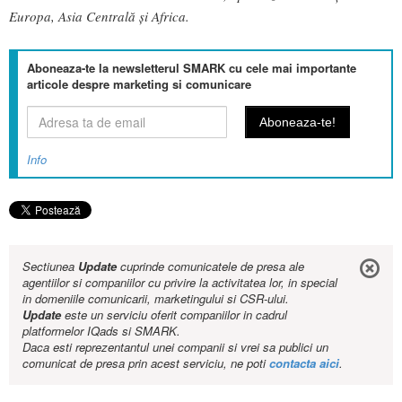
Europa, Asia Centrală și Africa.
Aboneaza-te la newsletterul SMARK cu cele mai importante
articole despre marketing si comunicare
Info
Sectiunea
Update
cuprinde comunicatele de presa ale
agentiilor si companiilor cu privire la activitatea lor, in special
in domeniile comunicarii, marketingului si CSR-ului.
Update
este un serviciu oferit companiilor in cadrul
platformelor IQads si SMARK.
Daca esti reprezentantul unei companii si vrei sa publici un
comunicat de presa prin acest serviciu, ne poti
contacta aici
.