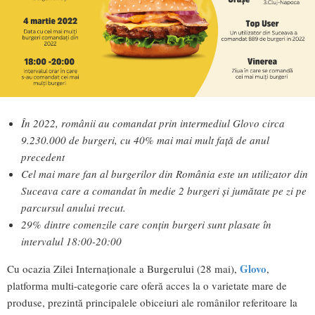
În 2022, românii au comandat prin intermediul Glovo circa
9.230.000 de burgeri, cu 40% mai mai mult față de anul
precedent
Cel mai mare fan al burgerilor din România este un utilizator din
Suceava care a comandat în medie 2 burgeri și jumătate pe zi pe
parcursul anului trecut.
29% dintre comenzile care conțin burgeri sunt plasate în
intervalul 18:00-20:00
Glovo
Cu ocazia Zilei Internaționale a Burgerului (28 mai),
,
platforma multi-categorie care oferă acces la o varietate mare de
produse, prezintă principalele obiceiuri ale românilor referitoare la