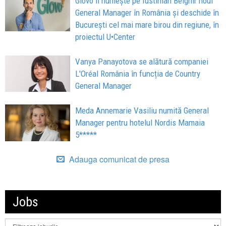
Glovo îl numește pe Iustinian Belghir noul
General Manager în România și deschide în
București cel mai mare birou din regiune, în
proiectul U•Center
Vanya Panayotova se alătură companiei
L'Oréal România în funcția de Country
General Manager
Meda Annemarie Vasiliu numită General
Manager pentru hotelul Nordis Mamaia
5*****
Adauga comunicat de presa
Jobs