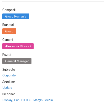
Companii
Glovo Romania
Branduri
Glovo
Oameni
Alexandra Dinovici
Pozitii
General Manager
Subiecte
Corporate
Sectiune
Update
Dictionar
Display
,
Fan
,
HTTPS
,
Margin
,
Media