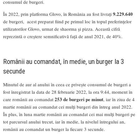
consumul de burgeri.
9.229.640
În 2022, prin platforma Glovo, în România au fost livrați
de burgeri, acest preparat fiind pe primul loc în topul preferințelor
utilizatorilor Glovo, urmat de shaorma și pizza. Această cifră
reprezintă o creștere semnificativă față de anul 2021, de 40%.
Românii au comandat, în medie, un burger la 3
secunde
Minutul de aur al anului în ceea ce privește consumul de burgeri a
fost înregistrat la data de 28 februarie 2022, la ora 9:44, moment în
253 de burgeri pe minut
care românii au comandat
, iar în ziua de 4
martie românii au comandat cei mulți burgeri din întreg anul 2022.
În plus, în luna martie românii au comandat cei mai mulți burgeri pe
tot parcursul anului trecut, iar în medie, la nivelul întregului an,
românii au comandat un burger la fiecare 3 secunde.