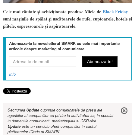
Cele mai căutate și achiziționate produse Miele de
Black Friday
sunt mașinile de spălat și uscătoarele de rufe, cuptoarele, hotele şi
plitele, espressoarele și aspiratoarele.
Aboneaza-te la newsletterul SMARK cu cele mai importante
articole despre marketing si comunicare
Info
Sectiunea
Update
cuprinde comunicatele de presa ale
agentiilor si companiilor cu privire la activitatea lor, in special
in domeniile comunicarii, marketingului si CSR-ului.
Update
este un serviciu oferit companiilor in cadrul
platformelor IQads si SMARK.