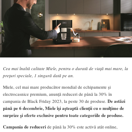
Cea mai înaltă calitate Miele, pentru o durată de viaţă mai mare, la
preţuri speciale, 1 singură dată pe an.
Miele, cel mai mare producător mondial de echipamente și
electrocasnice premium, anunță reduceri de până la 30% în
De astăzi
campania de Black Friday 2023, la peste 30 de produse.
până pe 6 decembrie, Miele își așteaptă clienții cu o mulțime de
surprize și oferte exclusive pentru toate categoriile de produse.
Campania de reduceri
de până la 30% este activă atât online,