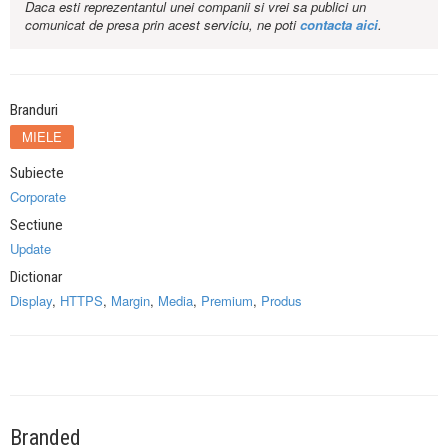
Daca esti reprezentantul unei companii si vrei sa publici un
comunicat de presa prin acest serviciu, ne poti
contacta aici
.
Branduri
MIELE
Subiecte
Corporate
Sectiune
Update
Dictionar
Display
,
HTTPS
,
Margin
,
Media
,
Premium
,
Produs
Branded