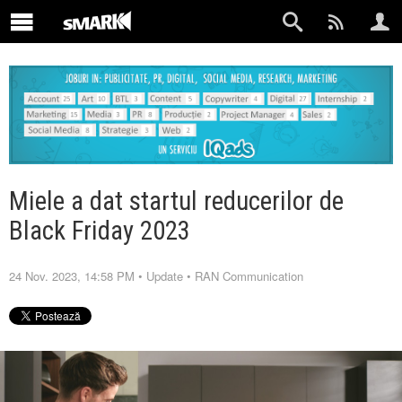
Miele a dat startul reducerilor de
Black Friday 2023
24 Nov. 2023, 14:58 PM
•
Update
•
RAN Communication