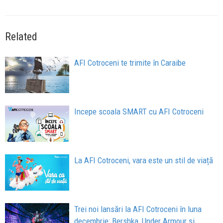
Related
AFI Cotroceni te trimite în Caraibe
Incepe scoala SMART cu AFI Cotroceni
La AFI Cotroceni, vara este un stil de viață
Trei noi lansări la AFI Cotroceni în luna
decembrie: Bershka, Under Armour și