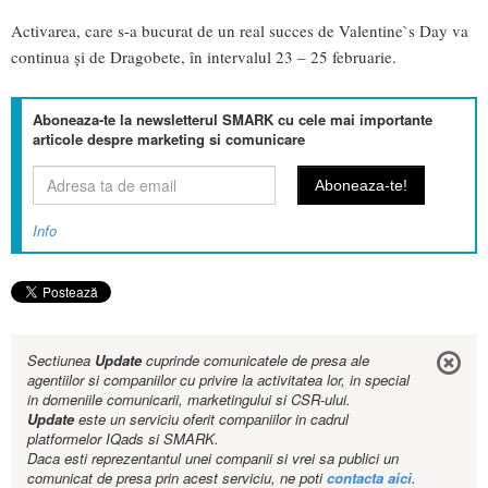
Activarea, care s-a bucurat de un real succes de Valentine`s Day va
continua și de Dragobete, în intervalul 23 – 25 februarie.
Aboneaza-te la newsletterul SMARK cu cele mai importante
articole despre marketing si comunicare
Info
Sectiunea
Update
cuprinde comunicatele de presa ale
agentiilor si companiilor cu privire la activitatea lor, in special
in domeniile comunicarii, marketingului si CSR-ului.
Update
este un serviciu oferit companiilor in cadrul
platformelor IQads si SMARK.
Daca esti reprezentantul unei companii si vrei sa publici un
comunicat de presa prin acest serviciu, ne poti
contacta aici
.