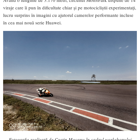
viraje care îi pun în dificultate chiar și pe motocicliștii experimentați,
lucru surprins în imagini cu ajutorul camerelor performante incluse
în cea mai nouă serie Huawei.
Fotografie realizată de Costin Mocanu în cadrul workshopului