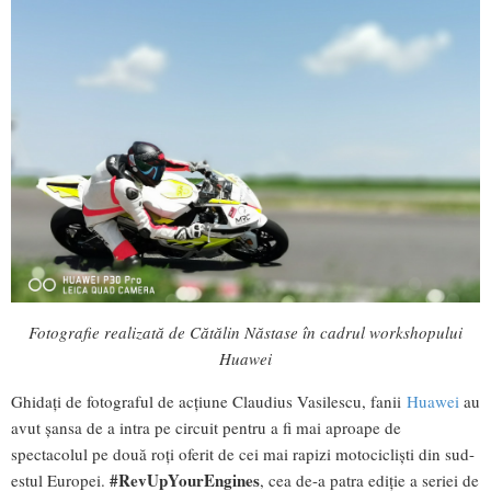
Fotografie realizată de Cătălin Năstase în cadrul workshopului
Huawei
Ghidați de fotograful de acțiune Claudius Vasilescu, fanii
Huawei
au
avut șansa de a intra pe circuit pentru a fi mai aproape de
spectacolul pe două roți oferit de cei mai rapizi motocicliști din sud-
#RevUpYourEngines
estul Europei.
, cea de-a patra ediție a seriei de