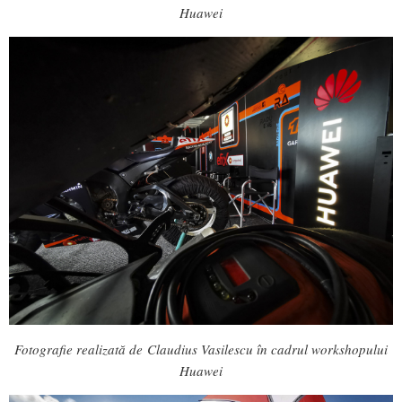
Huawei
Fotografie realizată de Claudius Vasilescu în cadrul workshopului
Huawei