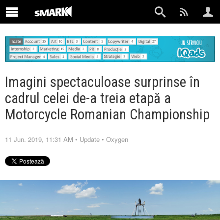
Imagini spectaculoase surprinse în
cadrul celei de-a treia etapă a
Motorcycle Romanian Championship
11 Jun. 2019, 11:31 AM
•
Update
•
Oxygen