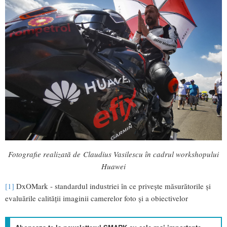
Fotografie realizată de Claudius Vasilescu în cadrul workshopului
Huawei
[1]
DxOMark - standardul industriei în ce privește măsurătorile și
evaluările calității imaginii camerelor foto și a obiectivelor