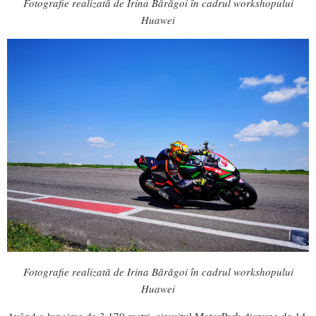
Fotografie realizată de Irina Bărăgoi în cadrul workshopului
Huawei
Fotografie realizată de Irina Bărăgoi în cadrul workshopului
Huawei
Având o lungime de 3.170 metri, circuitul MotorPark dispune de 14