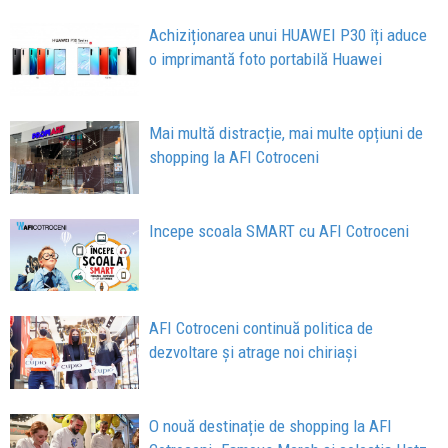
Achiziționarea unui HUAWEI P30 îți aduce
o imprimantă foto portabilă Huawei
Mai multă distracție, mai multe opțiuni de
shopping la AFI Cotroceni
Incepe scoala SMART cu AFI Cotroceni
AFI Cotroceni continuă politica de
dezvoltare și atrage noi chiriași
O nouă destinație de shopping la AFI