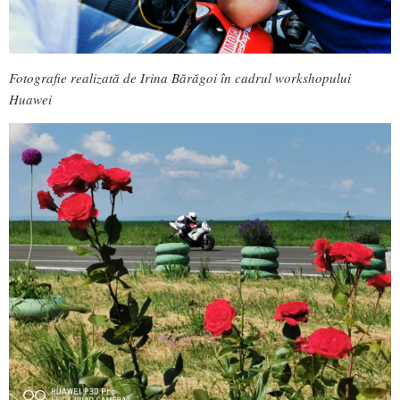
Fotografie realizată de Irina Bărăgoi în cadrul workshopului
Huawei