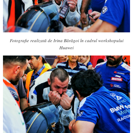
Fotografie realizată de Irina Bărăgoi în cadrul workshopului
Huawei