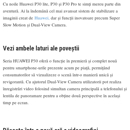
Cu noile Huawei P30 lite, P30 și P30 Pro te simți mereu parte din
aventură. Ai la îndemână cel mai avansat sistem de stabilizare a
imaginii creat de
Huawei,
dar și funcții inovatoare precum Super
Slow Motion și Dual-View Camera.
Vezi ambele laturi ale poveștii
Seria HUAWEI P30 oferă o funcție în premieră și complet nouă
pentru smartphone-urile prezente acum pe piață, permițând
consumatorilor să vizualizeze o scenă într-o manieră unică și
revigorantă. Cu ajutorul Dual-View Camera utilizatorii pot realiza
înregistrări video folosind simultan camera principală a telefonului și
lentila de panoramare pentru a obține două perspective în același
timp pe ecran.