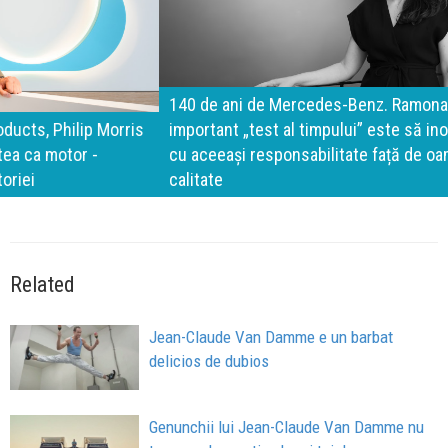
140 de ani de Mercedes-Benz. Ramona Pîrlog: Cel mai
important „test al timpului” este să inovăm constant, dar
cu aceeași responsabilitate față de oameni, siguranță și
calitate
Related
Jean-Claude Van Damme e un barbat
delicios de dubios
Genunchii lui Jean-Claude Van Damme nu