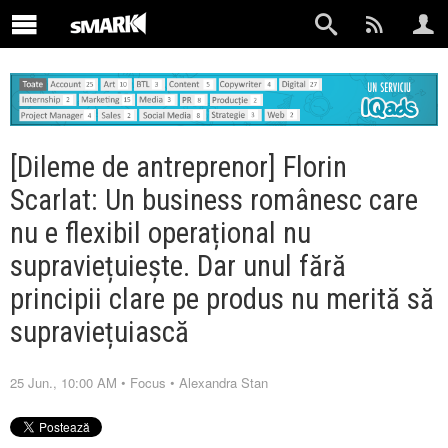
[Dileme de antreprenor] Florin
Scarlat: Un business românesc care
nu e flexibil operațional nu
supraviețuiește. Dar unul fără
principii clare pe produs nu merită să
supraviețuiască
25 Jun., 10:00 AM
•
Focus
•
Alexandra Stan