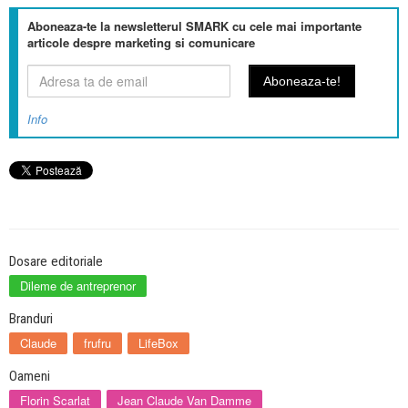
Aboneaza-te la newsletterul SMARK cu cele mai importante
articole despre marketing si comunicare
Info
Dosare editoriale
Dileme de antreprenor
Branduri
Claude
frufru
LifeBox
Oameni
Florin Scarlat
Jean Claude Van Damme