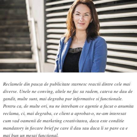
Reclamele din pauza de publicitate starnesc reactii dintre cele mai
diverse. Unele ne conving, altele ne fac sa radem, cateva ne dau de
gandit, multe sunt, mai degraba pur informative si functionale.
Pentru ca, de multe ori, nu ne intrebam ce agentie a facut o anumita
reclama, ci, mai degraba, ce client a aprobat-o, ne-am interesat
cum vad oamenii de marketing creativitatea, daca este conditie
mandatory in fiecare brief pe care il dau sau daca li se pare ca e
mai bun un mesaj functional.