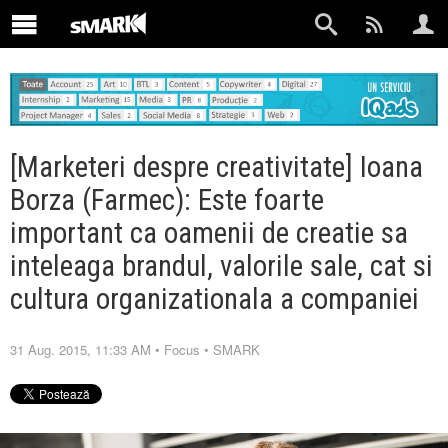
[Marketeri despre creativitate] Ioana
Borza (Farmec): Este foarte
important ca oamenii de creatie sa
inteleaga brandul, valorile sale, cat si
cultura organizationala a companiei
31 Aug. 2015, 11:33 AM
•
Focus
•
SMARK