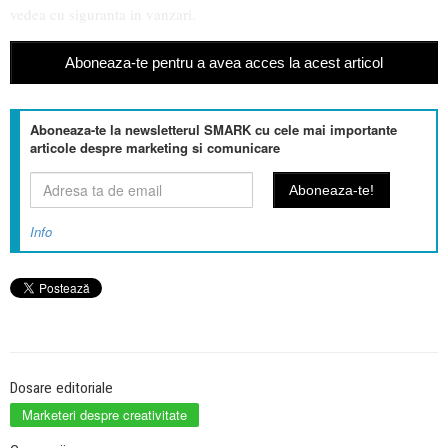
vedea cu siguranta in vanzari.
Aboneaza-te pentru a avea acces la acest articol
Aboneaza-te la newsletterul SMARK cu cele mai importante
articole despre marketing si comunicare
Info
Dosare editoriale
Marketeri despre creativitate