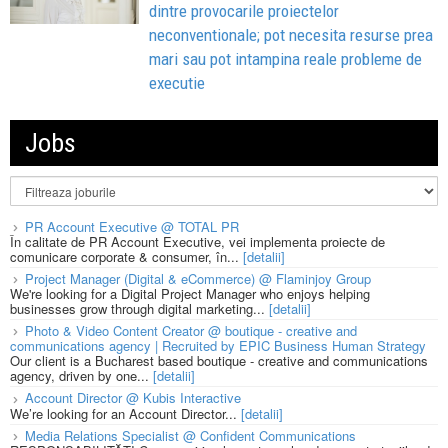
dintre provocarile proiectelor
neconventionale; pot necesita resurse prea
mari sau pot intampina reale probleme de
executie
Jobs
PR Account Executive @ TOTAL PR
În calitate de PR Account Executive, vei implementa proiecte de
comunicare corporate & consumer, în...
[detalii]
Project Manager (Digital & eCommerce) @ Flaminjoy Group
We're looking for a Digital Project Manager who enjoys helping
businesses grow through digital marketing...
[detalii]
Photo & Video Content Creator @ boutique - creative and
communications agency | Recruited by EPIC Business Human Strategy
Our client is a Bucharest based boutique - creative and communications
agency, driven by one...
[detalii]
Account Director @ Kubis Interactive
We’re looking for an Account Director...
[detalii]
Media Relations Specialist @ Confident Communications