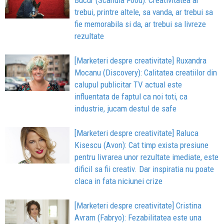
Bucur (Scandia Food): Creativitatea ar
trebui, printre altele, sa vanda, ar trebui sa
fie memorabila si da, ar trebui sa livreze
rezultate
[Marketeri despre creativitate] Ruxandra
Mocanu (Discovery): Calitatea creatiilor din
calupul publicitar TV actual este
influentata de faptul ca noi toti, ca
industrie, jucam destul de safe
[Marketeri despre creativitate] Raluca
Kisescu (Avon): Cat timp exista presiune
pentru livrarea unor rezultate imediate, este
dificil sa fii creativ. Dar inspiratia nu poate
claca in fata niciunei crize
[Marketeri despre creativitate] Cristina
Avram (Fabryo): Fezabilitatea este una